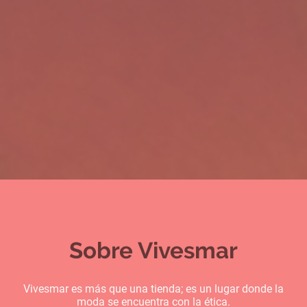
Sobre Vivesmar
Vivesmar es más que una tienda; es un lugar donde la
moda se encuentra con la ética.