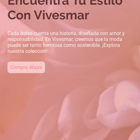
Encuentra Tu Estilo
Con Vivesmar
Cada bolso cuenta una historia, diseñada con amor y
responsabilidad. En Vivesmar, creemos que la moda
puede ser tanto hermosa como sostenible. ¡Explora
nuestra colección!
Compra Ahora